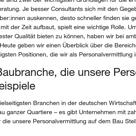
beratung. Je besser Consultants sich mit den Geg
r:innen auskennen, desto schneller finden sie g
it der Zeit aufbaut, spielt eine wichtige Rolle. 
ster Qualität bieten zu können, haben wir bei a
. Heute geben wir einen Überblick über die Bereic
igsten Positionen, die wir als Personalvermittlun
 Baubranche, die unsere Per
eispiele
vielseitigsten Branchen in der deutschen Wirtsch
u ganzer Quartiere – es gibt Unternehmen mit zah
r die unsere Personalvermittlung auf dem Bau Stel