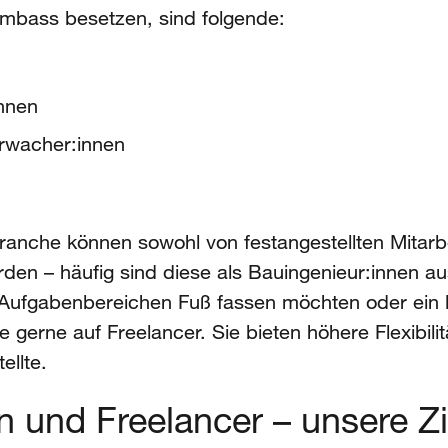
 ambass besetzen, sind folgende:
innen
erwacher:innen
ranche können sowohl von festangestellten Mitarbe
n – häufig sind diese als Bauingenieur:innen au
ufgabenbereichen Fuß fassen möchten oder ein ku
 gerne auf Freelancer. Sie bieten höhere Flexibilit
ellte.
 und Freelancer – unsere Zi