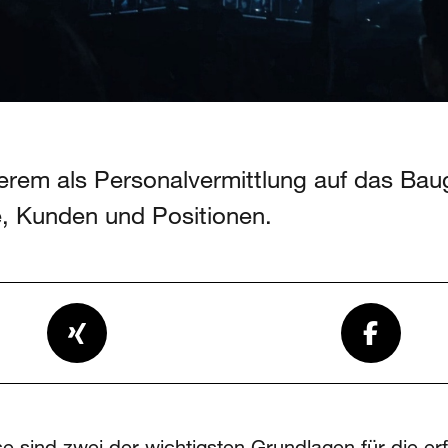
rem als Personalvermittlung auf das Baug
e, Kunden und Positionen.
 sind zwei der wichtigsten Grundlagen für die er