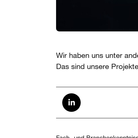
Wir haben uns unter ande
Das sind unsere Projekt
Fach- und Branchenkenntnisse