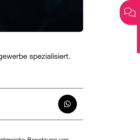
ewerbe spezialisiert.
folgreiche Besetzung von