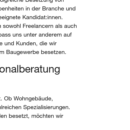
ebenheiten in der Branche und
eeignete Kandidat:innen.
Um sowohl Freelancern als auch
mbass uns unter anderem auf
he und Kunden, die wir
g im Baugewerbe besetzen.
sonalberatung
aft. Ob Wohngebäude,
lreichen Spezialisierungen.
len besetzt, möchten wir