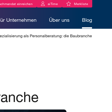
uchmandat einreichen
aiTime
Merkliste
Für Unternehmen
Über uns
Blog
zialisierung als Personalberatung: die Baubranche
ranche