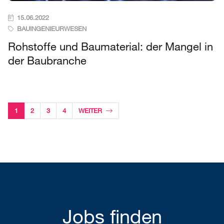
15.06.2022
BAUINGENIEURWESEN
Rohstoffe und Baumaterial: der Mangel in
der Baubranche
1
2
3
4
WEITER
Jobs finden