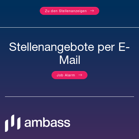
Zu den Stellenanzeigen
Stellenangebote per E-
Mail
Job Alarm