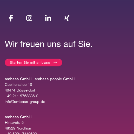
Wir freuen uns auf Sie.
Starten Sie mit ambass
ambass GmbH | ambass people GmbH
Cecilienallee 10
40474 Düsseldorf
+49 211 9763336-0
info@ambass-group.de
ambass GmbH
Hinterstr. 5
48529 Nordhorn
+49 5921 7110590