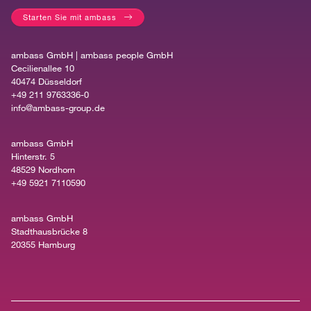
Starten Sie mit ambass
ambass GmbH | ambass people GmbH
Cecilienallee 10
40474 Düsseldorf
+49 211 9763336-0
info@ambass-group.de
ambass GmbH
Hinterstr. 5
48529 Nordhorn
+49 5921 7110590
ambass GmbH
Stadthausbrücke 8
20355 Hamburg