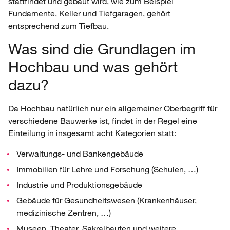
stattfindet und gebaut wird, wie zum Beispiel
Fundamente, Keller und Tiefgaragen, gehört
entsprechend zum Tiefbau.
Was sind die Grundlagen im
Hochbau und was gehört
dazu?
Da Hochbau natürlich nur ein allgemeiner Oberbegriff für
verschiedene Bauwerke ist, findet in der Regel eine
Einteilung in insgesamt acht Kategorien statt:
Verwaltungs- und Bankengebäude
Immobilien für Lehre und Forschung (Schulen, …)
Industrie und Produktionsgebäude
Gebäude für Gesundheitswesen (Krankenhäuser,
medizinische Zentren, …)
Museen, Theater, Sakralbauten und weitere