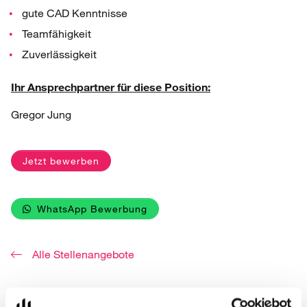
gute CAD Kenntnisse
Teamfähigkeit
Zuverlässigkeit
Ihr Ansprechpartner für diese Position:
Gregor Jung
Jetzt bewerben
WhatsApp Bewerbung
Alle Stellenangebote
REFERENZ STELLENANGEBOT