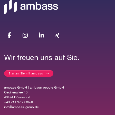
Wir freuen uns auf Sie.
Starten Sie mit ambass
ambass GmbH | ambass people GmbH
Cecilienallee 10
40474 Düsseldorf
+49 211 9763336-0
info@ambass-group.de