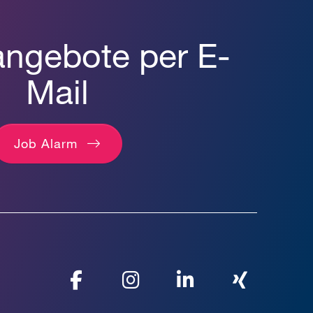
angebote per E-
Mail
Job Alarm