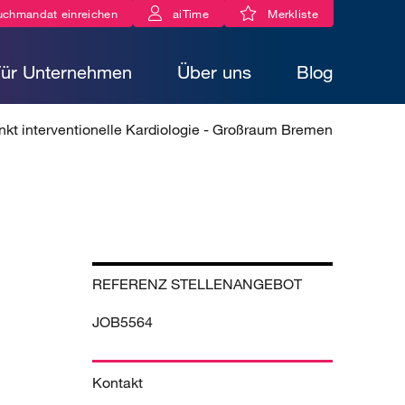
uchmandat einreichen
aiTime
Merkliste
Für Unternehmen
Über uns
Blog
nkt interventionelle Kardiologie - Großraum Bremen
REFERENZ STELLENANGEBOT
JOB5564
Kontakt