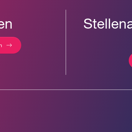
en
Stellen
n