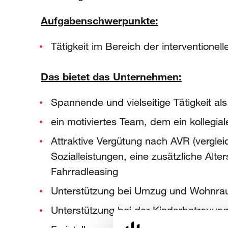
Aufgabenschwerpunkte:
Tätigkeit im Bereich der interventionell
Das bietet das Unternehmen:
Spannende und vielseitige Tätigkeit al
ein motiviertes Team, dem ein kollegia
Attraktive Vergütung nach AVR (vergl
Sozialleistungen, eine zusätzliche Alte
Fahrradleasing
Unterstützung bei Umzug und Wohnr
Unterstützung bei der Kinderbetreuun