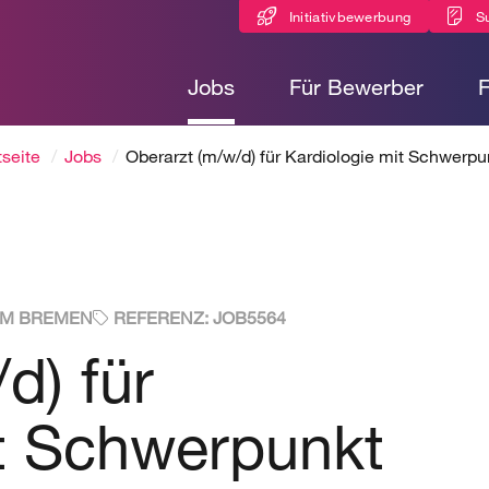
Initiativbewerbung
S
Jobs
Für Bewerber
tseite
Jobs
Oberarzt (m/w/d) für Kardiologie mit Schwerpu
M BREMEN
REFERENZ: JOB5564
d) für
it Schwerpunkt