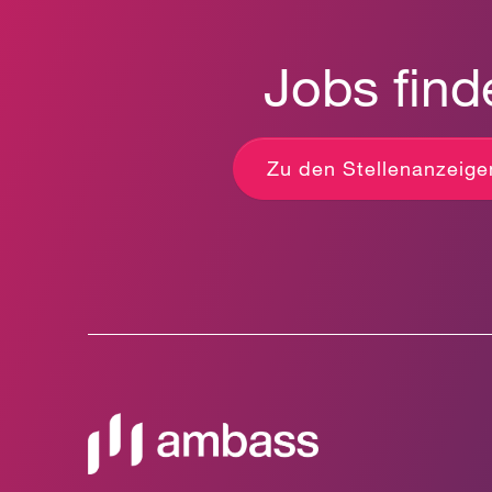
Jobs find
Zu den Stellenanzeige