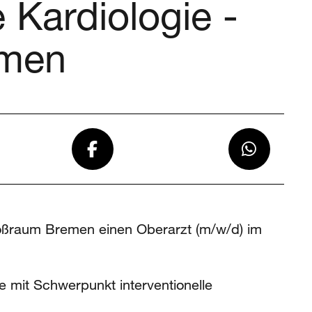
e Kardiologie -
emen
Großraum Bremen einen Oberarzt (m/w/d) im
e mit Schwerpunkt interventionelle