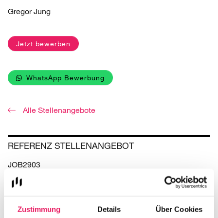
Gregor Jung
Jetzt bewerben
WhatsApp Bewerbung
Alle Stellenangebote
REFERENZ STELLENANGEBOT
JOB2903
Kontakt
Zustimmung
Details
Über Cookies