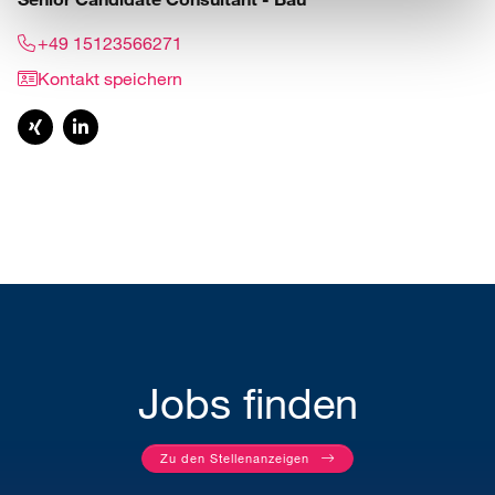
+49 15123566271
Kontakt speichern
Jobs finden
Zu den Stellenanzeigen