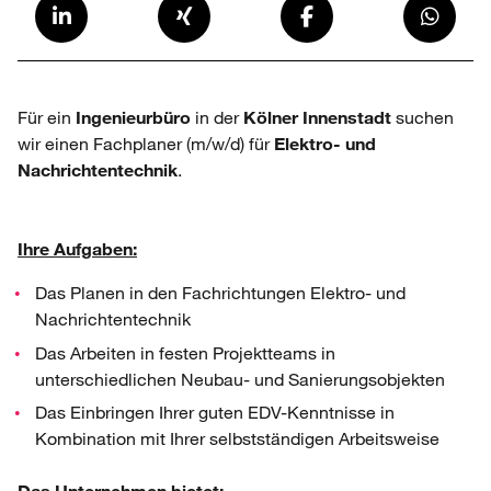
Für ein
Ingenieurbüro
in der
Kölner Innenstadt
suchen
wir einen Fachplaner (m/w/d) für
Elektro- und
Nachrichtentechnik
.
Ihre Aufgaben:
Das Planen in den Fachrichtungen Elektro- und
Nachrichtentechnik
Das Arbeiten in festen Projektteams in
unterschiedlichen Neubau- und Sanierungsobjekten
Das Einbringen Ihrer guten EDV-Kenntnisse in
Kombination mit Ihrer selbstständigen Arbeitsweise
Das Unternehmen bietet: