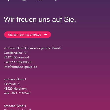
Wir freuen uns auf Sie.
Starten Sie mit ambass
ambass GmbH | ambass people GmbH
Cecilienallee 10
40474 Düsseldorf
+49 211 9763336-0
info@ambass-group.de
ambass GmbH
Hinterstr. 5
48529 Nordhorn
+49 5921 7110590
ambass GmbH