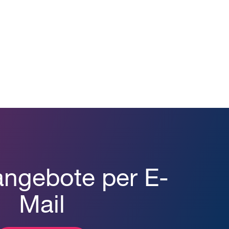
angebote per E-
Mail