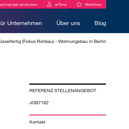
uchmandat einreichen
aiTime
Merkliste
Für Unternehmen
Über uns
Blog
üsselfertig (Fokus Rohbau) - Wohnungsbau in Berlin
REFERENZ STELLENANGEBOT
JOB7162
Kontakt