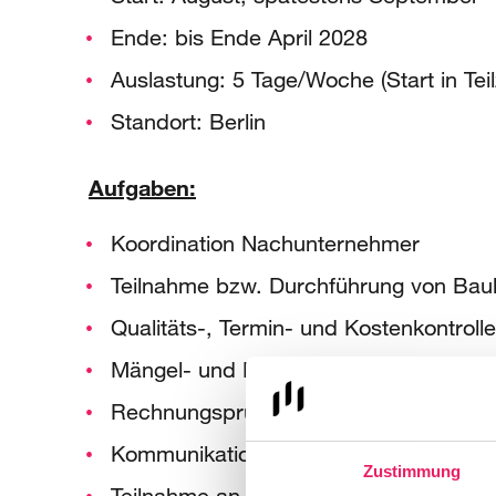
Ende: bis Ende April 2028
Auslastung: 5 Tage/Woche (Start in Teil
Standort: Berlin
Aufgaben:
Koordination Nachunternehmer
Teilnahme bzw. Durchführung von Ba
Qualitäts-, Termin- und Kostenkontrolle
Mängel- und Nachtragsmanagement
Rechnungsprüfung
Kommunikation und Abstimmung mit 
Zustimmung
Teilnahme an Abnahmen