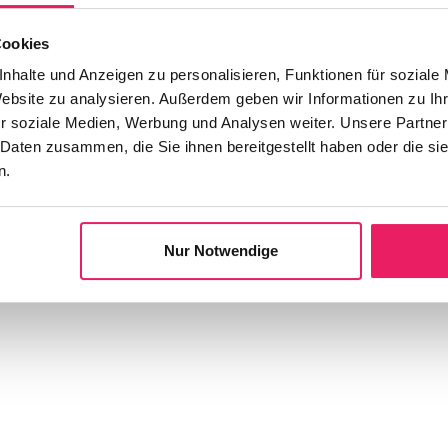
Cookies
nhalte und Anzeigen zu personalisieren, Funktionen für soziale
eichbare technische Ausbildung (Meister,
Website zu analysieren. Außerdem geben wir Informationen zu I
r soziale Medien, Werbung und Analysen weiter. Unsere Partner
 Daten zusammen, die Sie ihnen bereitgestellt haben oder die s
n.
igteile)
Nur Notwendige