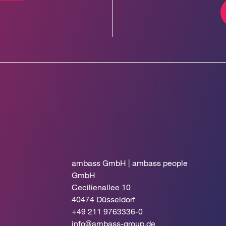
ambass GmbH | ambass people
GmbH
Cecilienallee 10
40474 Düsseldorf
+49 211 9763336-0
info@ambass-group.de