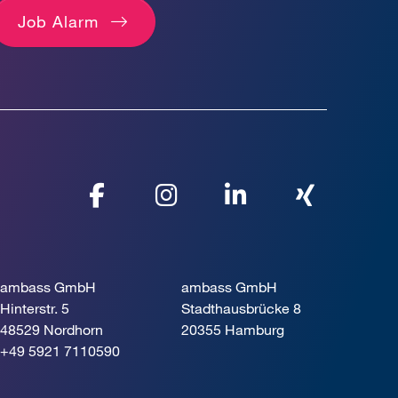
Job Alarm
ambass GmbH
ambass GmbH
Hinterstr. 5
Stadthausbrücke 8
48529 Nordhorn
20355 Hamburg
+49 5921 7110590