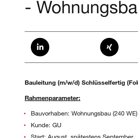
- Wohnungsbau
Bauleitung
(m/w/d)
Schlüsselfertig (F
Rahmenparameter:
Bauvorhaben: Wohnungsbau (240 WE)
Kunde: GU
Start: August, spätestens September