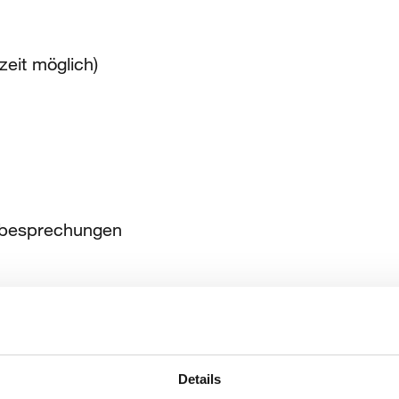
zeit möglich)
ubesprechungen
dem Bauherren
Details