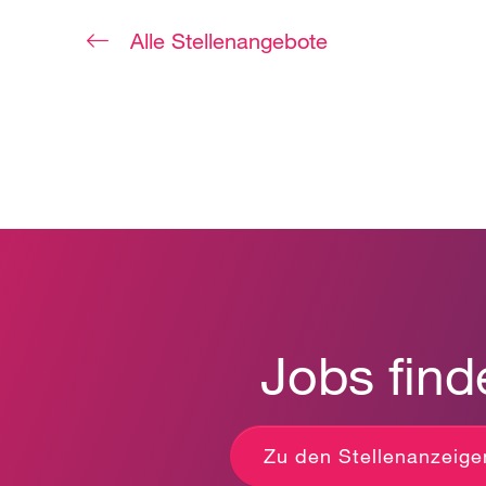
Alle Stellenangebote
Jobs find
Zu den Stellenanzeige