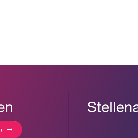
en
Stellen
n