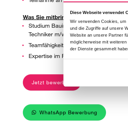
Diese Webseite verwendet 
Was Sie mitbringen:
Wir verwenden Cookies, um I
Studium Bauingenieurwesen oder vergl
und die Zugriffe auf unsere 
Techniker m/w/d) wünschenswert
Website an unsere Partner fü
möglicherweise mit weiteren
Teamfähigkeit
der Dienste gesammelt habe
Expertise im Rohbau (Ortbeton und Fert
Jetzt bewerben
WhatsApp Bewerbung