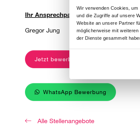
Wir verwenden Cookies, um I
Ihr Ansprechpartner für diese Position
und die Zugriffe auf unsere 
Website an unsere Partner fü
Gregor Jung
möglicherweise mit weiteren
der Dienste gesammelt habe
Jetzt bewerben
WhatsApp Bewerbung
Alle Stellenangebote