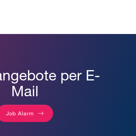
angebote per E-
Mail
Job Alarm