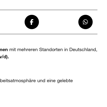
men
mit mehreren Standorten in Deutschland,
w/d)
.
rbeitsatmosphäre und eine gelebte