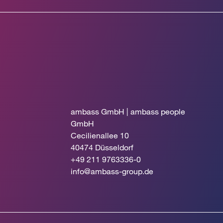
ambass GmbH | ambass people
GmbH
Cecilienallee 10
40474 Düsseldorf
+49 211 9763336-0
info@ambass-group.de