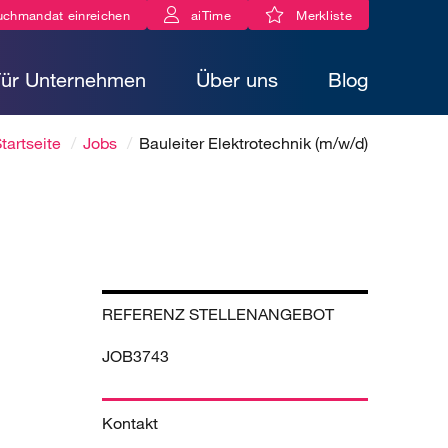
uchmandat einreichen
aiTime
Merkliste
Für Unternehmen
Über uns
Blog
tartseite
Jobs
Bauleiter Elektrotechnik (m/w/d)
REFERENZ STELLENANGEBOT
JOB3743
Kontakt