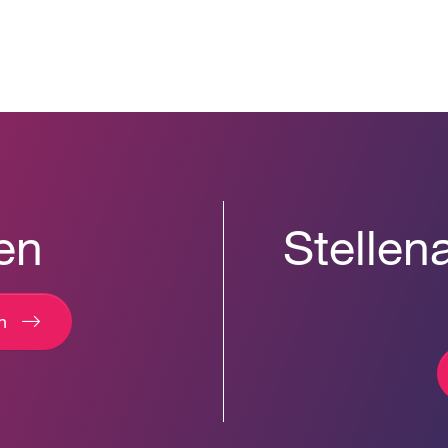
en
Stellen
n