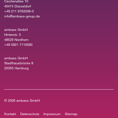
Cecilienallee 10
40474 Düsseldorf
+49 211 9763336-0
info@ambass-group.de
ambass GmbH
Hinterstr. 5
48529 Nordhorn
+49 5921 7110590
ambass GmbH
Stadthausbrücke 8
20355 Hamburg
© 2026
ambass GmbH
Kontakt
Datenschutz
Impressum
Sitemap