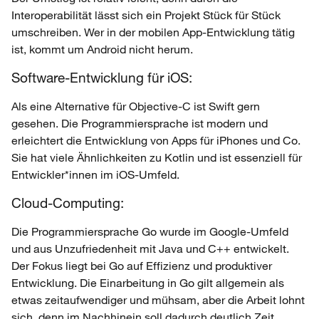
Interoperabilität lässt sich ein Projekt Stück für Stück
umschreiben. Wer in der mobilen App-Entwicklung tätig
ist, kommt um Android nicht herum.
Software-Entwicklung für iOS:
Als eine Alternative für Objective-C ist Swift gern
gesehen. Die Programmiersprache ist modern und
erleichtert die Entwicklung von Apps für iPhones und Co.
Sie hat viele Ähnlichkeiten zu Kotlin und ist essenziell für
Entwickler*innen im iOS-Umfeld.
Cloud-Computing:
Die Programmiersprache Go wurde im Google-Umfeld
und aus Unzufriedenheit mit Java und C++ entwickelt.
Der Fokus liegt bei Go auf Effizienz und produktiver
Entwicklung. Die Einarbeitung in Go gilt allgemein als
etwas zeitaufwendiger und mühsam, aber die Arbeit lohnt
sich, denn im Nachhinein soll dadurch deutlich Zeit