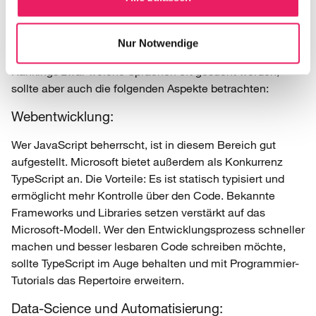
einer regelmäßigen Anwendung wichtig sind. Hierzu
gehören in erster Linie die Branche und das individuelle
Umfeld, in dem gearbeitet wird. Wer seine beruflichen
Nur Notwendige
Fähigkeiten also weiter ausbauen möchte, erfährt durch
Rankings zwar welche Sprachen oft gesucht werden,
sollte aber auch die folgenden Aspekte betrachten:
Webentwicklung:
Wer JavaScript beherrscht, ist in diesem Bereich gut
aufgestellt. Microsoft bietet außerdem als Konkurrenz
TypeScript an. Die Vorteile: Es ist statisch typisiert und
ermöglicht mehr Kontrolle über den Code. Bekannte
Frameworks und Libraries setzen verstärkt auf das
Microsoft-Modell. Wer den Entwicklungsprozess schneller
machen und besser lesbaren Code schreiben möchte,
sollte TypeScript im Auge behalten und mit Programmier-
Tutorials das Repertoire erweitern.
Data-Science und Automatisierung: