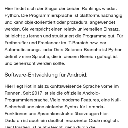
Hier findet sich der Sieger der beiden Rankings wieder:
Python. Die Programmiersprache ist plattformunabhängig
und kann objektorientiert oder prozedural angewendet
werden. Sie verspricht einen relativ universellen Einsatz,
ist leicht zu lernen und strukturiert die Programme gut. Für
Freiberufler und Freelancer im IT-Bereich bzw. der
Automatisierungs- oder Data-Science-Branche ist Python
definitiv eine Sprache, die in diesem Bereich gefragt ist
und beherrscht werden sollte.
Software-Entwicklung für Android:
Hier liegt Kotlin als zukunftsweisende Sprache vorne im
Rennen. Seit 2017 ist sie die offizielle Android-
Programmiersprache. Viele moderne Features, eine Null-
Sicherheit und eine einfache Syntax für Lambda-
Funktionen und Sprachkonstrukte überzeugen hier.
Dadurch ist auch ein deutlich reduzierter Code möglich.
Der Umstieg ist relativ leicht, denn durch die