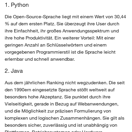
1. Python
Die Open-Source-Sprache liegt mit einem Wert von 30,44
% auf dem ersten Platz. Sie überzeugt ihre User durch
ihre Einfachheit, ihr großes Anwendungsspektrum und
ihre hohe Produktivität. Ein weiterer Vorteil: Mit einer
geringen Anzahl an Schlüsselwörtern und einem
vorgegebenen Programmierstil ist die Sprache leicht
erlernbar und schnell anwendbar.
2. Java
Aus dem jährlichen Ranking nicht wegzudenken. Die seit
den 1990ern eingesetzte Sprache stößt weltweit auf
besonders hohe Akzeptanz. Sie punktet durch ihre
Vielseitigkeit, gerade in Bezug auf Webanwendungen,
und die Möglichkeit zur präzisen Formulierung von
komplexen und logischen Zusammenhängen. Sie gilt als
besonders sicher, zuverlässig und ist unabhängig von
Plattformen, Betriebssystemen oder Hardware.