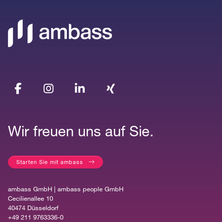
Wir freuen uns auf Sie.
Starten Sie mit ambass
ambass GmbH | ambass people GmbH
Cecilienallee 10
40474 Düsseldorf
+49 211 9763336-0